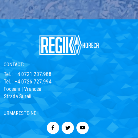
CONTACT
:
Tel. : +4 0721.237.988
Tel. : +4 0726.727.994
Focsani | Vrancea
Strada Suraii
URMARESTE-NE !